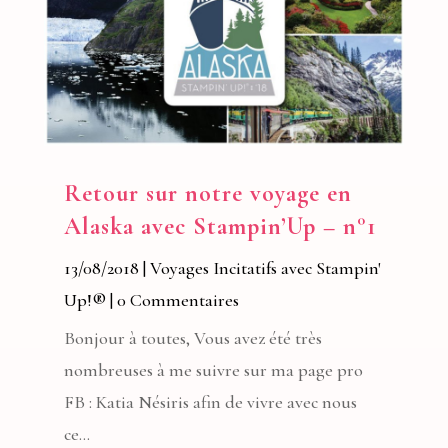
Retour sur notre voyage en
Alaska avec Stampin’Up – n°1
13/08/2018
|
Voyages Incitatifs avec Stampin'
Up!®
| 0 Commentaires
Bonjour à toutes, Vous avez été très
nombreuses à me suivre sur ma page pro
FB : Katia Nésiris afin de vivre avec nous
ce...