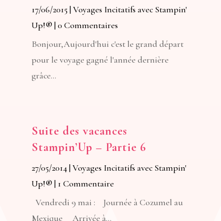
17/06/2015
|
Voyages Incitatifs avec Stampin'
Up!®
| 0 Commentaires
Bonjour,Aujourd'hui c'est le grand départ
pour le voyage gagné l'année dernière
grâce...
Suite des vacances
Stampin’Up – Partie 6
27/05/2014
|
Voyages Incitatifs avec Stampin'
Up!®
| 1 Commentaire
Vendredi 9 mai : Journée à Cozumel au
Mexique Arrivée à...