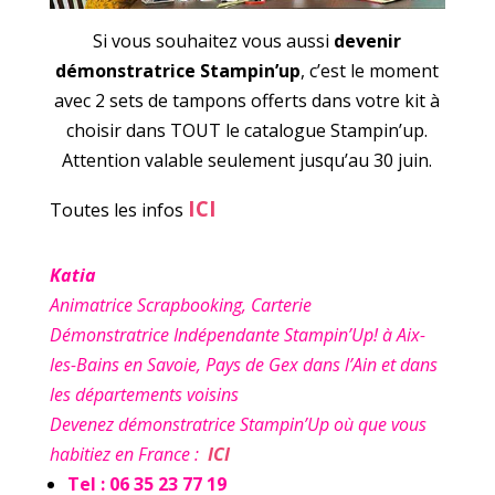
Si vous souhaitez vous aussi
devenir
démonstratrice Stampin’up
, c’est le moment
avec 2 sets de tampons offerts dans votre kit à
choisir dans TOUT le catalogue Stampin’up.
Attention valable seulement jusqu’au 30 juin.
ICI
Toutes les infos
Katia
Animatrice Scrapbooking, Carterie
Démonstratrice Indépendante Stampin’Up! à Aix-
les-Bains en Savoie, Pays de Gex dans l’Ain et dans
les départements voisins
Devenez démonstratrice Stampin’Up où que vous
habitiez en France :
ICI
Tel : 06 35 23 77 19