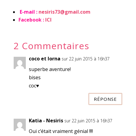
E-mail :
nesiris73@gmail.com
Facebook :
ICI
2 Commentaires
coco et lorna
sur 22 juin 2015 à 16h37
superbe aventure!
bises
coc♥
RÉPONSE
Katia - Nesiris
sur 22 juin 2015 à 16h37
Oui c’était vraiment génial !!!!