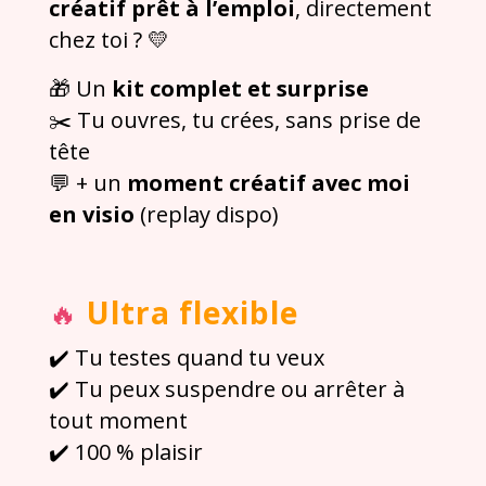
créatif prêt à l’emploi
, directement
chez toi ? 💛
🎁 Un
kit complet et surprise
✂️ Tu ouvres, tu crées, sans prise de
tête
💬 + un
moment créatif avec moi
en visio
(replay dispo)
Ultra flexible
🔥
✔️ Tu testes quand tu veux
✔️ Tu peux suspendre ou arrêter à
tout moment
✔️ 100 % plaisir