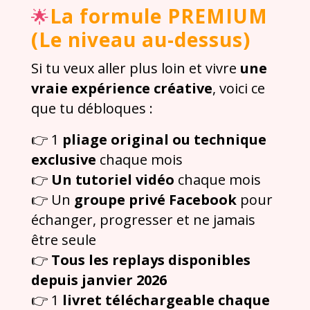
La formule PREMIUM
🌟
(Le niveau au-dessus)
Si tu veux aller plus loin et vivre
une
vraie expérience créative
, voici ce
que tu débloques :
👉 1
pliage original ou technique
exclusive
chaque mois
👉
Un tutoriel vidéo
chaque mois
👉 Un
groupe privé Facebook
pour
échanger, progresser et ne jamais
être seule
👉
Tous les replays disponibles
depuis janvier 2026
👉 1
livret téléchargeable chaque