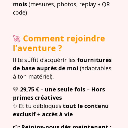
mois
(mesures, photos, replay + QR
code)
Comment rejoindre
🚀
l’aventure ?
Il te suffit d’acquérir les
fournitures
de base auprès de moi
(adaptables
à ton matériel).
💛
29,75 € – une seule fois – Hors
primes créatives
✨ Et tu débloques
tout le contenu
exclusif + accès à vie
👉 Rejoins-nous dès maintenant :