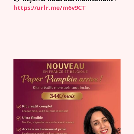
https://urlr.me/m6v9CT