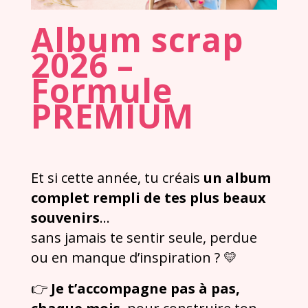
Album scrap
2026 –
Formule
PREMIUM
Et si cette année, tu créais
un album
complet rempli de tes plus beaux
souvenirs
…
sans jamais te sentir seule, perdue
ou en manque d’inspiration ? 💛
👉
Je t’accompagne pas à pas,