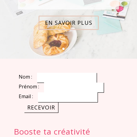
EN SAVOIR PLUS
Nom :
Prénom :
Email :
Booste ta créativité