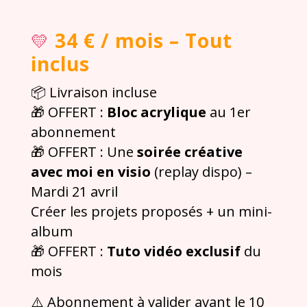
34 € / mois – Tout
💛
inclus
📦 Livraison incluse
🎁 OFFERT :
Bloc acrylique
au 1er
abonnement
🎁 OFFERT : Une
soirée créative
avec moi en visio
(replay dispo) –
Mardi 21 avril
Créer les projets proposés + un mini-
album
🎁 OFFERT :
Tuto vidéo exclusif
du
mois
⚠️ Abonnement à valider avant le 10