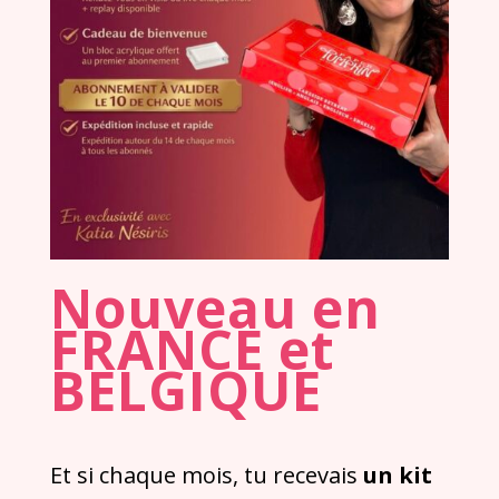
Nouveau en
FRANCE et
BELGIQUE
Et si chaque mois, tu recevais
un kit