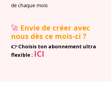
de chaque mois
🚀
Envie de créer avec
nous dès ce mois-ci ?
👉 Choisis ton abonnement ultra
ICI
flexible :