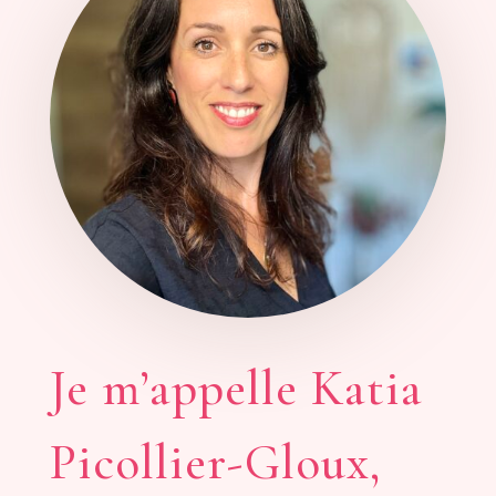
Je m’appelle Katia
Picollier-Gloux,