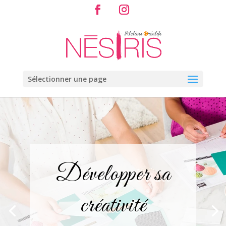
Sélectionner une page
Développer sa
créativité