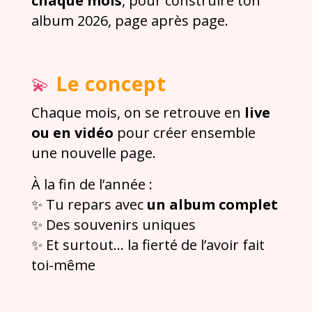
chaque mois
, pour construire ton
album 2026, page après page.
Le concept
💫
Chaque mois, on se retrouve en
live
ou en vidéo
pour créer ensemble
une nouvelle page.
À la fin de l’année :
✨ Tu repars avec
un album complet
✨ Des souvenirs uniques
✨ Et surtout… la fierté de l’avoir fait
toi-même