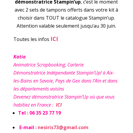
démonstratrice Stampin’up
, c’est le moment
avec 2 sets de tampons offerts dans votre kit à
choisir dans TOUT le catalogue Stampin’up.
Attention valable seulement jusqu’au 30 juin.
ICI
Toutes les infos
Katia
Animatrice Scrapbooking, Carterie
Démonstratrice Indépendante Stampin’Up! à Aix-
les-Bains en Savoie, Pays de Gex dans l’Ain et dans
les départements voisins
Devenez démonstratrice Stampin’Up où que vous
habitiez en France :
ICI
Tel : 06 35 23 77 19
E-mail :
nesiris73@gmail.com