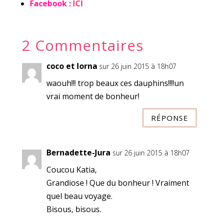
Facebook :
ICI
2 Commentaires
coco et lorna
sur 26 juin 2015 à 18h07
waouh!!! trop beaux ces dauphins!!!!un
vrai moment de bonheur!
RÉPONSE
Bernadette-Jura
sur 26 juin 2015 à 18h07
Coucou Katia,
Grandiose ! Que du bonheur ! Vraiment
quel beau voyage.
Bisous, bisous.