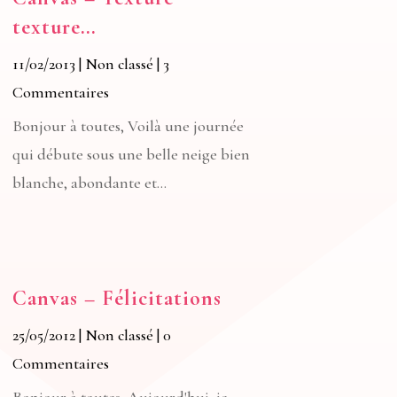
texture…
11/02/2013
|
Non classé
| 3
Commentaires
Bonjour à toutes, Voilà une journée
qui débute sous une belle neige bien
blanche, abondante et...
Canvas – Félicitations
25/05/2012
|
Non classé
| 0
Commentaires
Bonjour à toutes, Aujourd'hui, je