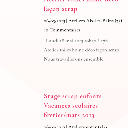
façon scrap
06/05/2015
|
Ateliers Aix-les-Bains (73)
| 0 Commentaires
Lundi 18 mai 2015 10h30 à 17h
Atelier toiles home déco façon scrap
Nous travaillerons ensemble...
Stage scrap enfants –
Vacances scolaires
février/mars 2013
06/02/2013
|
Ateliers enfants
| 0