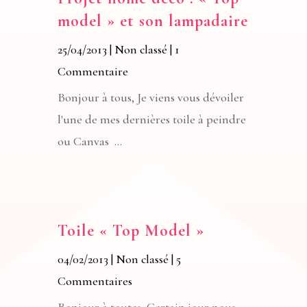
model » et son lampadaire
25/04/2013
|
Non classé
| 1
Commentaire
Bonjour à tous, Je viens vous dévoiler
l'une de mes dernières toile à peindre
ou Canvas ...
Toile « Top Model »
04/02/2013
|
Non classé
| 5
Commentaires
Bonjour à toutes, Certain jour nous