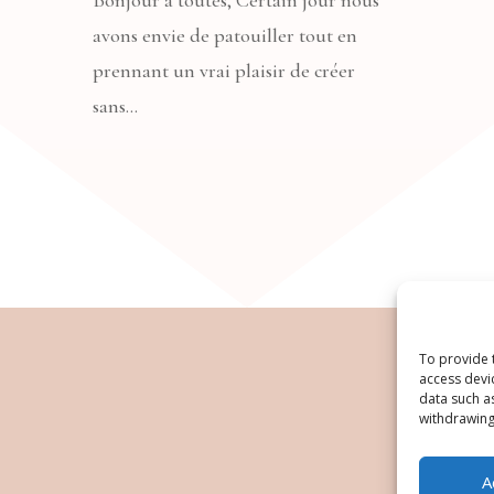
avons envie de patouiller tout en
prennant un vrai plaisir de créer
sans...
To provide 
access devi
data such a
withdrawing
A