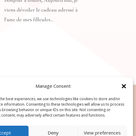
viens dévoiler le cadeau adressé à
l'une de mes filleules...
Manage Consent
the best experiences, we use technologies like cookies to store and/or
ce information. Consenting to these technologies will allow us to process
s browsing behavior or unique IDs on this site. Not consenting or
 consent, may adversely affect certain features and functions.
ccept
Deny
View preferences