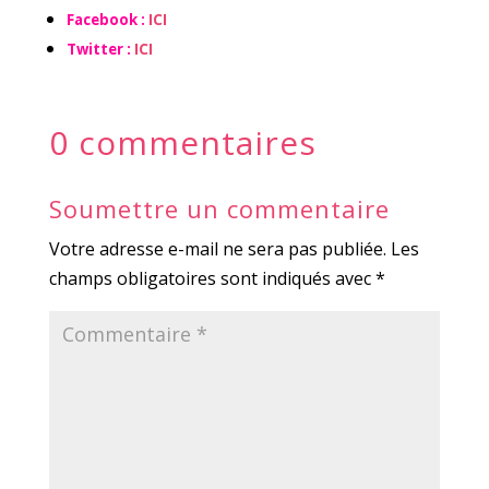
Facebook :
ICI
Twitter :
ICI
0 commentaires
Soumettre un commentaire
Votre adresse e-mail ne sera pas publiée.
Les
champs obligatoires sont indiqués avec
*