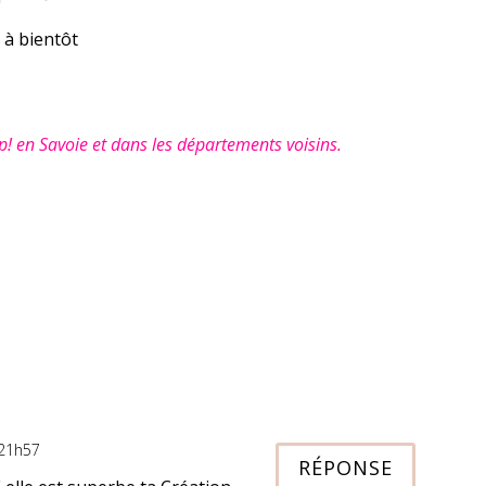
 à bientôt
n Savoie et dans les départements voisins.
 21h57
RÉPONSE