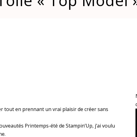
Toile « Top Model 
r tout en prennant un vrai plaisir de créer sans
ouveautés Printemps-été de Stampin’Up, j’ai voulu
ne.