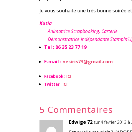
Je vous souhaite une très bonne soirée et
Katia
Animatrice Scrapbooking, Carterie
Démonstratrice Indépendante Stampin’Up! e
Tel : 06 35 23 77 19
E-mail :
nesiris73@gmail.com
Facebook :
ICI
Twitter :
ICI
5 Commentaires
Edwige 72
sur 4 février 2013 à