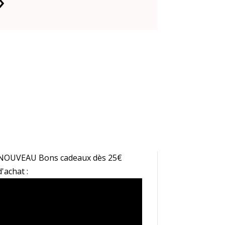
»
NOUVEAU Bons cadeaux dès 25€
d'achat :