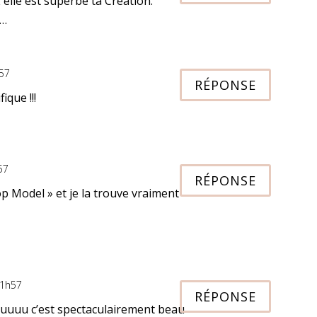
E elle est superbe ta Création.
 …
h57
RÉPONSE
ique !!!
57
RÉPONSE
op Model » et je la trouve vraiment
21h57
RÉPONSE
u c’est spectaculairement beau