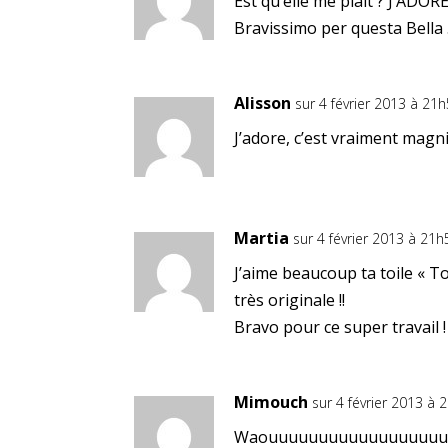
Est qu’elle me plaît ? J’ADOR
Bravissimo per questa Bella
Alisson
sur 4 février 2013 à 21
J’adore, c’est vraiment magnif
Martia
sur 4 février 2013 à 21h
J’aime beaucoup ta toile « T
très originale !!
Bravo pour ce super travail !
Mimouch
sur 4 février 2013 à 
Waouuuuuuuuuuuuuuuuuuuuu