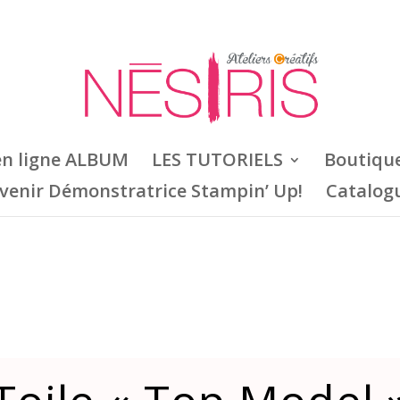
en ligne ALBUM
LES TUTORIELS
Boutiqu
venir Démonstratrice Stampin’ Up!
Catalog