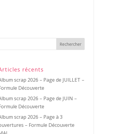
Articles récents
Album scrap 2026 – Page de JUILLET –
Formule Découverte
Album scrap 2026 – Page de JUIN –
Formule Découverte
Album scrap 2026 – Page à 3
ouvertures – Formule Découverte
MAI