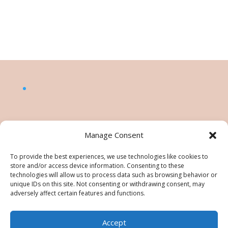
Manage Consent
To provide the best experiences, we use technologies like cookies to
store and/or access device information. Consenting to these
technologies will allow us to process data such as browsing behavior or
unique IDs on this site. Not consenting or withdrawing consent, may
adversely affect certain features and functions.
Accept
©Nésiris. Katia Picollier est Démonstratrice