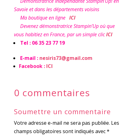
Démonstratrice Indépendante Stampin’Up! en
Savoie et dans les départements voisins
Ma boutique en ligne
ICI
Devenez démonstratrice Stampin’Up où que
vous habitiez en France, par un simple clic
ICI
Tel : 06 35 23 77 19
E-mail :
nesiris73@gmail.com
Facebook :
ICI
0 commentaires
Soumettre un commentaire
Votre adresse e-mail ne sera pas publiée.
Les
champs obligatoires sont indiqués avec
*