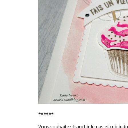
******
Vous souhaitez franchir le pas et rejoind