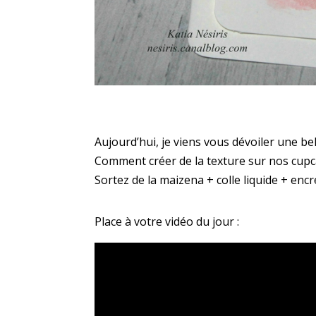
Aujourd’hui, je viens vous dévoiler une b
Comment créer de la texture sur nos cupc
Sortez de la maizena + colle liquide + encre l
Place à votre vidéo du jour :