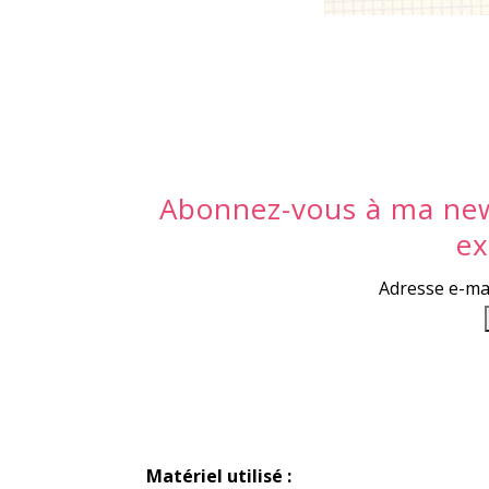
Abonnez-vous à ma news
ex
Adresse e-ma
Matériel utilisé :