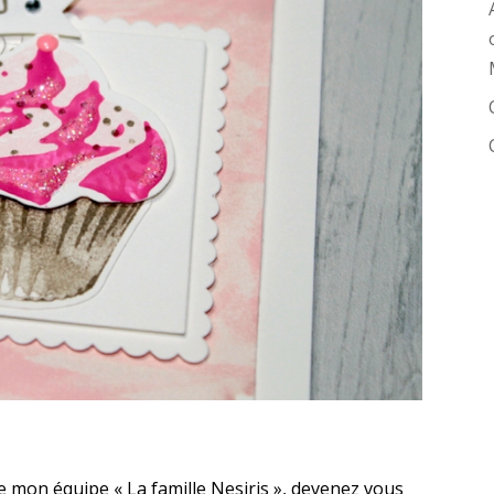
re mon équipe « La famille Nesiris », devenez vous