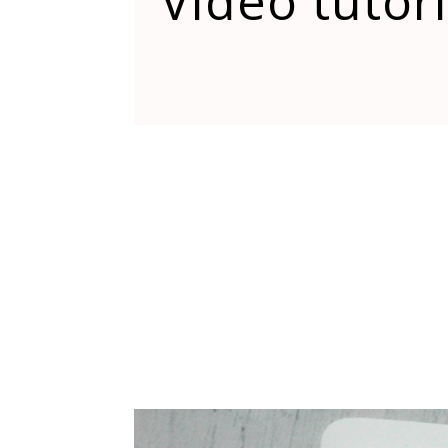
Vidéo tutori