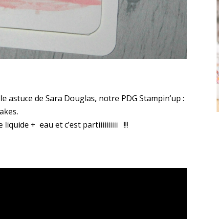
elle astuce de Sara Douglas, notre PDG Stampin’up :
akes.
iquide + eau et c’est partiiiiiiiiii !!!