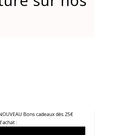
xture sur nos
NOUVEAU Bons cadeaux dès 25€
d'achat :