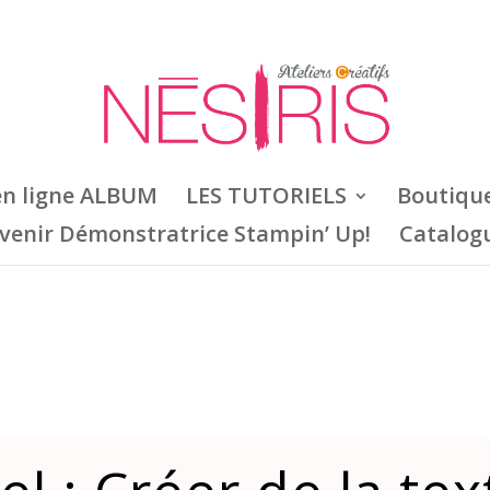
en ligne ALBUM
LES TUTORIELS
Boutiqu
venir Démonstratrice Stampin’ Up!
Catalog