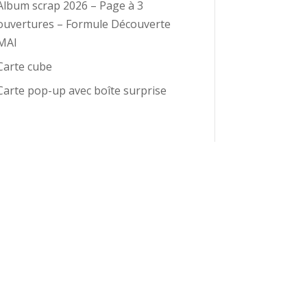
Album scrap 2026 – Page à 3
ouvertures – Formule Découverte
MAI
Carte cube
Carte pop-up avec boîte surprise