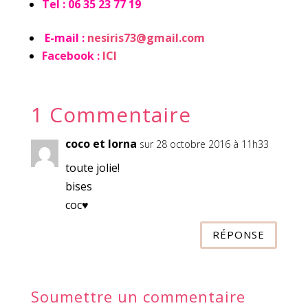
Tel : 06 35 23 77 19
E-mail :
nesiris73@gmail.com
Facebook :
ICI
1 Commentaire
coco et lorna
sur 28 octobre 2016 à 11h33
toute jolie!
bises
coc♥
RÉPONSE
Soumettre un commentaire