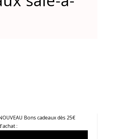
ux sale-a-
NOUVEAU Bons cadeaux dès 25€
d'achat :