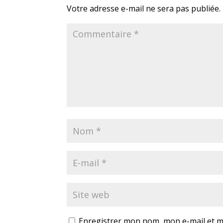
Votre adresse e-mail ne sera pas publiée.
Enregistrer mon nom, mon e-mail et m