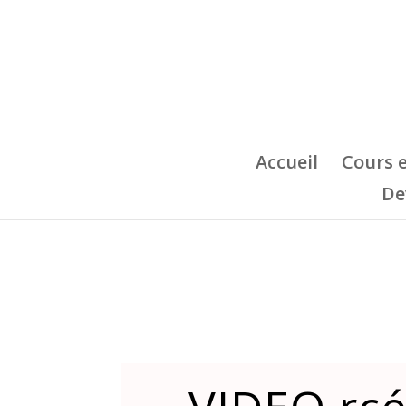
Accueil
Cours 
De