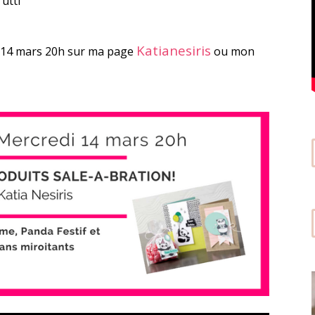
rutti
Katianesiris
i 14 mars 20h sur ma page
ou mon