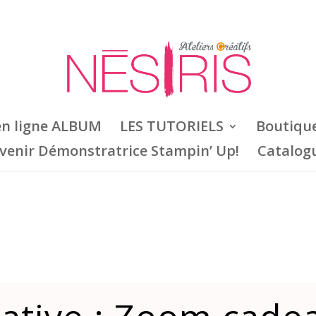
en ligne ALBUM
LES TUTORIELS
Boutiqu
venir Démonstratrice Stampin’ Up!
Catalog