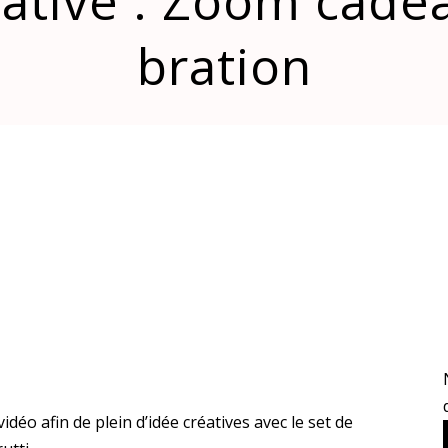
ative : Zoom cadea
bration
déo afin de plein d’idée créatives avec le set de