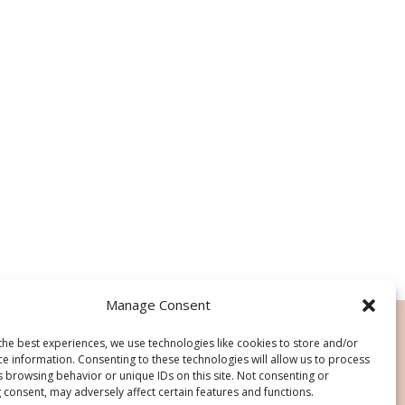
Manage Consent
the best experiences, we use technologies like cookies to store and/or
ce information. Consenting to these technologies will allow us to process
s browsing behavior or unique IDs on this site. Not consenting or
 consent, may adversely affect certain features and functions.