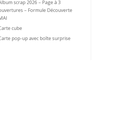
Album scrap 2026 – Page à 3
ouvertures – Formule Découverte
MAI
Carte cube
Carte pop-up avec boîte surprise