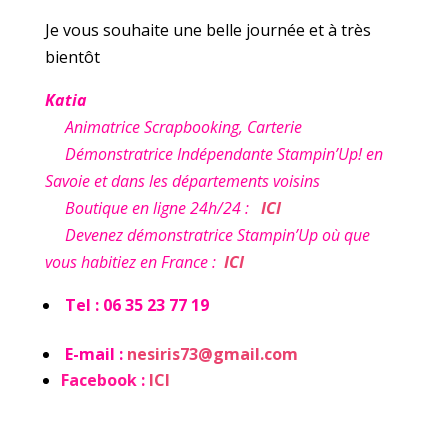
Je vous souhaite une belle journée et à très
bientôt
Katia
Animatrice Scrapbooking, Carterie
Démonstratrice Indépendante Stampin’Up! en
Savoie et dans les départements voisins
Boutique en ligne 24h/24 :
ICI
Devenez démonstratrice Stampin’Up où que
vous habitiez en France :
ICI
Tel : 06 35 23 77 19
E-mail :
nesiris73@gmail.com
Facebook :
ICI