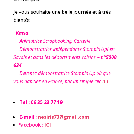
Je vous souhaite une belle journée et à très
bientôt
Katia
Animatrice Scrapbooking, Carterie
Démonstratrice Indépendante Stampin’Up! en
Savoie et dans les départements voisins =
n°5000
634
Devenez démonstratrice Stampin’Up où que
vous habitiez en France, par un simple clic
ICI
Tel : 06 35 23 77 19
E-mail :
nesiris73@gmail.com
Facebook :
ICI