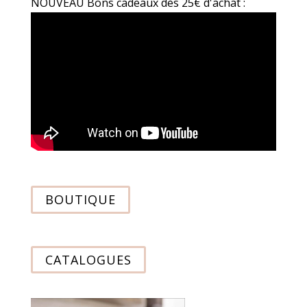
NOUVEAU Bons cadeaux dès 25€ d'achat :
BOUTIQUE
CATALOGUES