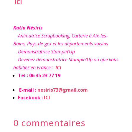
ICI
Katia Nésiris
Animatrice Scrapbooking, Carterie à Aix-les-
Bains, Pays-de-gex et les départements voisins
Démonstratrice Stampin’Up
Devenez démonstratrice Stampin’Up où que vous
habitiez en France :
ICI
Tel : 06 35 23 77 19
E-mail :
nesiris73@gmail.com
Facebook :
ICI
0 commentaires