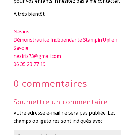
pour vos enfants, n’hésitez pas à me contacter.
A très bientôt
Nésiris
Démonstratrice Indépendante Stampin’Up! en
Savoie
nesiris73@gmail.com
06 35 23 77 19
0 commentaires
Soumettre un commentaire
Votre adresse e-mail ne sera pas publiée.
Les
champs obligatoires sont indiqués avec
*