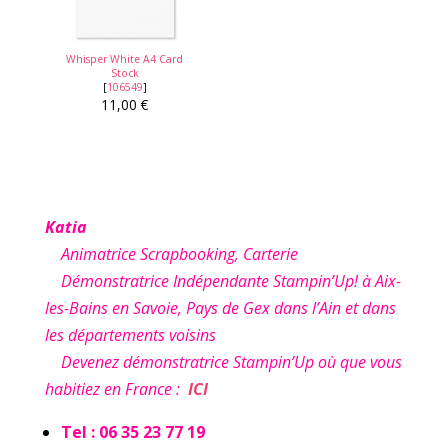
Whisper White A4 Card
Stock
[
106549
]
11,00 €
Katia
Animatrice Scrapbooking, Carterie
Démonstratrice Indépendante Stampin’Up! à Aix-
les-Bains en Savoie, Pays de Gex dans l’Ain et dans
les départements voisins
Devenez démonstratrice Stampin’Up où que vous
habitiez en France :
ICI
Tel : 06 35 23 77 19