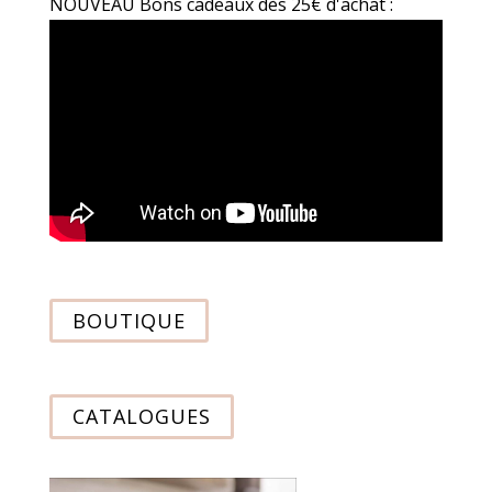
NOUVEAU Bons cadeaux dès 25€ d'achat :
BOUTIQUE
CATALOGUES