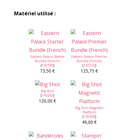
Matériel utilisé :
Eastern Palace Starter
Eastern Palace Premier
Bundle (French)
Bundle (French)
[
147198
]
[
147210
]
73,50 €
125,75 €
Big Shot
[
143263
]
120,00 €
Big Shot Magnetic
Platform
[
130658
]
49,00 €