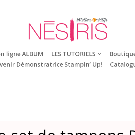
en ligne ALBUM
LES TUTORIELS
Boutiqu
venir Démonstratrice Stampin’ Up!
Catalog