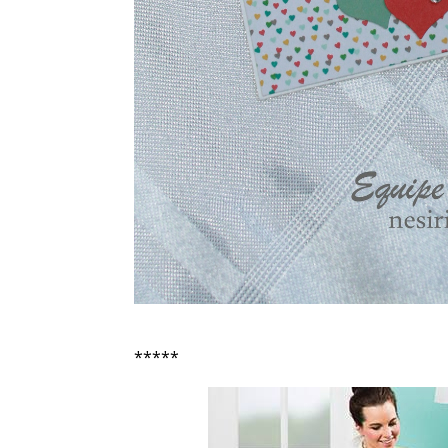
*****