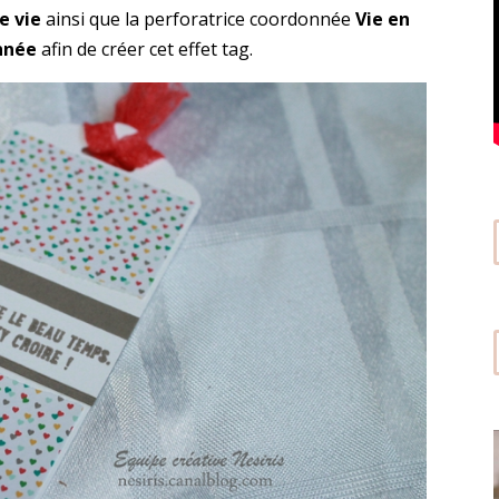
e vie
ainsi que la perforatrice coordonnée
Vie en
onnée
afin de créer cet effet tag.