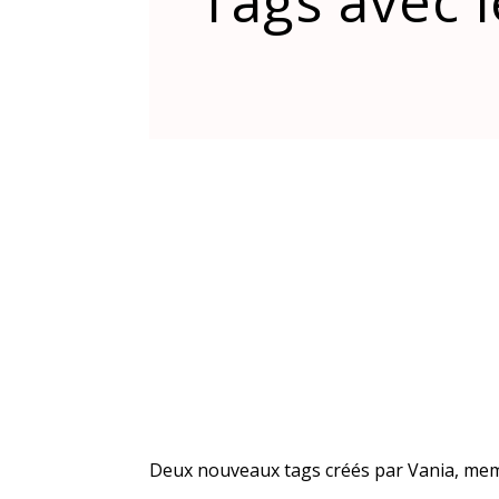
Tags avec 
Deux nouveaux tags créés par Vania, memb