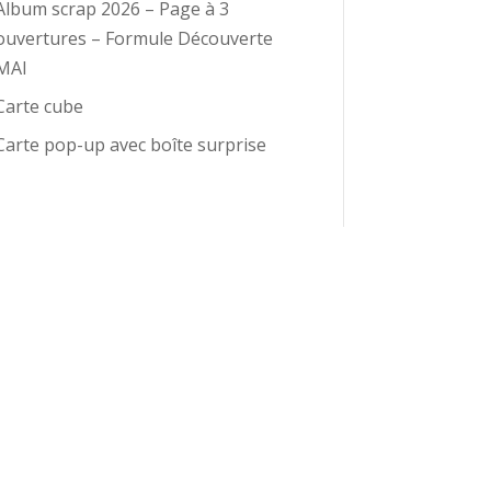
Album scrap 2026 – Page à 3
ouvertures – Formule Découverte
MAI
Carte cube
Carte pop-up avec boîte surprise