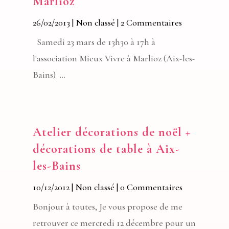
Marlioz
26/02/2013
|
Non classé
| 2 Commentaires
Samedi 23 mars de 13h30 à 17h à
l'association Mieux Vivre à Marlioz (Aix-les-
Bains) ...
Atelier décorations de noël +
décorations de table à Aix-
les-Bains
10/12/2012
|
Non classé
| 0 Commentaires
Bonjour à toutes, Je vous propose de me
retrouver ce mercredi 12 décembre pour un