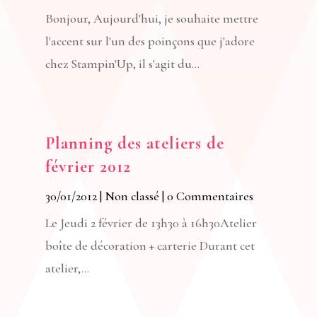
Bonjour, Aujourd'hui, je souhaite mettre
l'accent sur l'un des poinçons que j'adore
chez Stampin'Up, il s'agit du...
Planning des ateliers de
février 2012
30/01/2012
|
Non classé
| 0 Commentaires
Le Jeudi 2 février de 13h30 à 16h30Atelier
boîte de décoration + carterie Durant cet
atelier,...