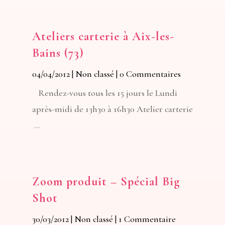
Ateliers carterie à Aix-les-
Bains (73)
04/04/2012
|
Non classé
| 0 Commentaires
Rendez-vous tous les 15 jours le Lundi
après-midi de 13h30 à 16h30 Atelier carterie
...
Zoom produit – Spécial Big
Shot
30/03/2012
|
Non classé
| 1 Commentaire