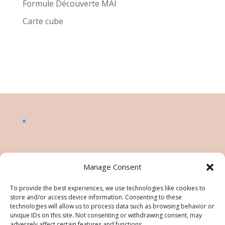
Formule Découverte MAI
Carte cube
Manage Consent
To provide the best experiences, we use technologies like cookies to
store and/or access device information. Consenting to these
technologies will allow us to process data such as browsing behavior or
unique IDs on this site. Not consenting or withdrawing consent, may
adversely affect certain features and functions.