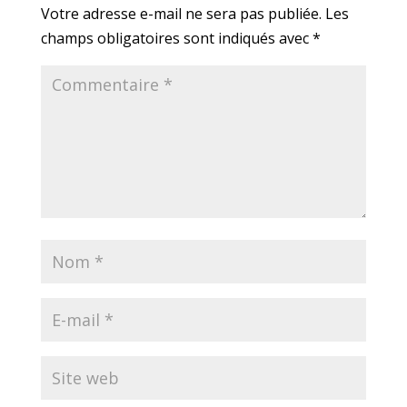
Votre adresse e-mail ne sera pas publiée.
Les
champs obligatoires sont indiqués avec
*