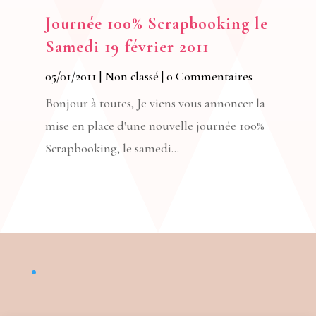
Journée 100% Scrapbooking le
Samedi 19 février 2011
05/01/2011
|
Non classé
| 0 Commentaires
Bonjour à toutes, Je viens vous annoncer la
mise en place d'une nouvelle journée 100%
Scrapbooking, le samedi...