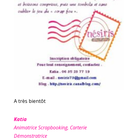
A très bientôt
Katia
Animatrice Scrapbooking, Carterie
Démonstratrice