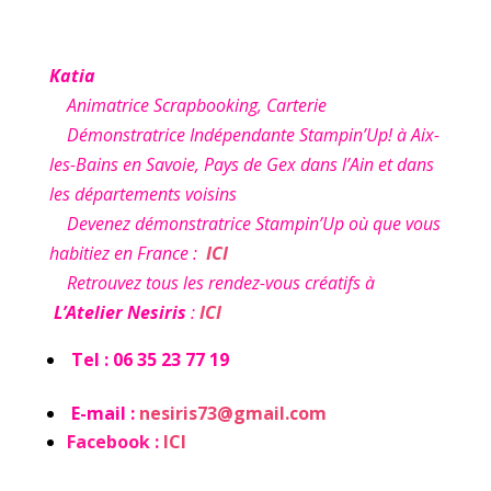
Katia
Animatrice Scrapbooking, Carterie
Démonstratrice Indépendante Stampin’Up! à Aix-
les-Bains en Savoie, Pays de Gex dans l’Ain et dans
les départements voisins
Devenez démonstratrice Stampin’Up où que vous
habitiez en France :
ICI
Retrouvez tous les rendez-vous créatifs à
L’Atelier Nesiris
:
ICI
Tel : 06 35 23 77 19
E-mail :
nesiris73@gmail.com
Facebook :
ICI