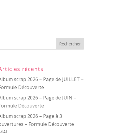
Articles récents
Album scrap 2026 – Page de JUILLET –
Formule Découverte
Album scrap 2026 – Page de JUIN –
Formule Découverte
Album scrap 2026 – Page à 3
ouvertures – Formule Découverte
MAI