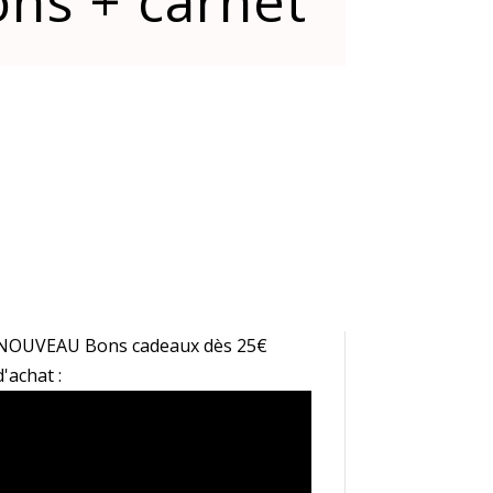
ons + carnet
NOUVEAU Bons cadeaux dès 25€
d'achat :