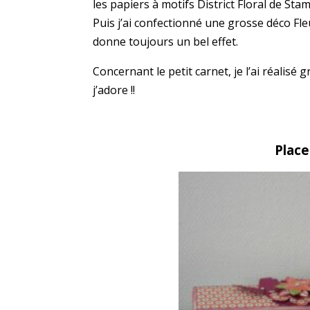
les papiers à motifs District Floral de Sta
Puis j’ai confectionné une grosse déco Fle
donne toujours un bel effet.
Concernant le petit carnet, je l’ai réalisé 
j’adore !!
Place