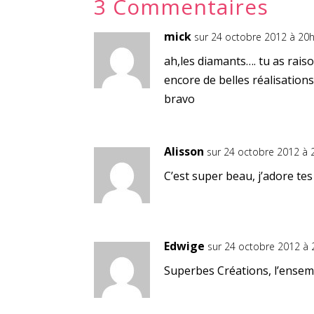
3 Commentaires
mick
sur 24 octobre 2012 à 20
ah,les diamants…. tu as rais
encore de belles réalisation
bravo
Alisson
sur 24 octobre 2012 à
C’est super beau, j’adore tes
Edwige
sur 24 octobre 2012 à
Superbes Créations, l’ensembl