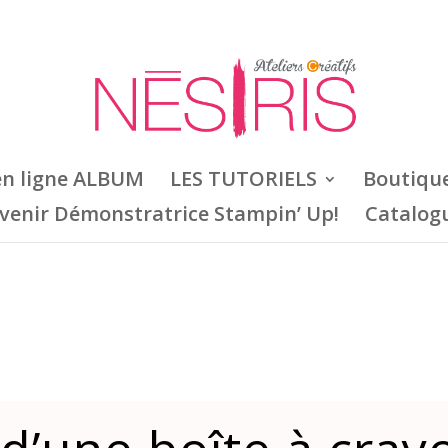
en ligne ALBUM
LES TUTORIELS
Boutiqu
venir Démonstratrice Stampin’ Up!
Catalog