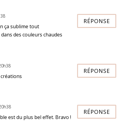
h38
RÉPONSE
on ça sublime tout
s dans des couleurs chaudes
 20h38
RÉPONSE
 créations
 20h38
RÉPONSE
e est du plus bel effet. Bravo !