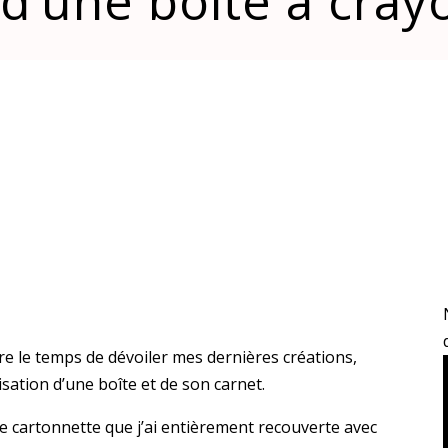
 d’une boîte à cray
re le temps de dévoiler mes dernières créations,
isation d’une boîte et de son carnet.
une cartonnette que j’ai entièrement recouverte avec