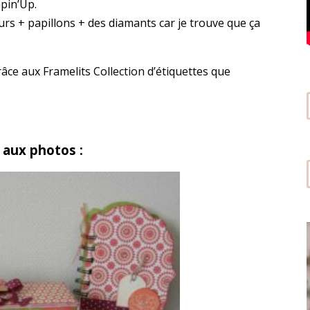
mpin’Up.
urs + papillons + des diamants car je trouve que ça
grâce aux Framelits Collection d’étiquettes que
 aux photos :