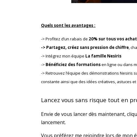
Quels sont les avantages :
-> Profitez d’un rabais de
20% sur tous vos acha
-> Partagez, créez sans pression de chiffre
, ch
-> Intégrez mon équipe
La famille Nesiris
->
Bénéficiez des formations
en ligne ou dans m
-> Retrouvez l’équipe des démonstrations Nesiris s
constante ainsi que des idées créatives, astuces et
Lancez vous sans risque tout en pro
Envie de vous lancer dès maintenant, cliq
lancement.
Vous préférez me rejoindre lors de mon 