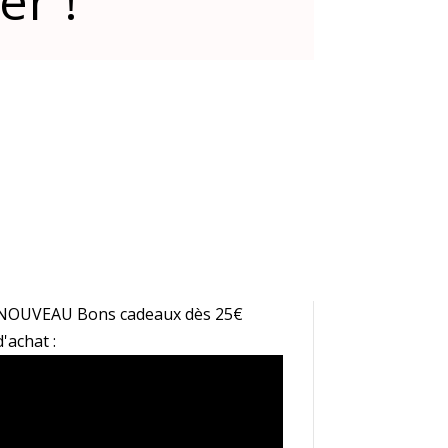
er !
NOUVEAU Bons cadeaux dès 25€
d'achat :