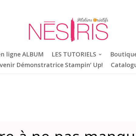
en ligne ALBUM
LES TUTORIELS
Boutiqu
venir Démonstratrice Stampin’ Up!
Catalog