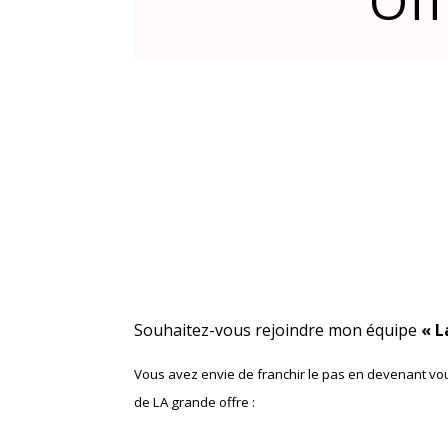
Off
Souhaitez-vous rejoindre mon équipe
« L
Vous avez envie de franchir le pas en devenant vous
de LA grande offre :