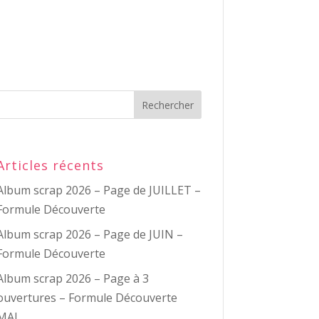
Articles récents
Album scrap 2026 – Page de JUILLET –
Formule Découverte
Album scrap 2026 – Page de JUIN –
Formule Découverte
Album scrap 2026 – Page à 3
ouvertures – Formule Découverte
MAI