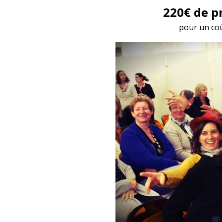
220€ de pr
pour un co