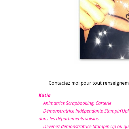
Contactez moi pour tout renseigneme
Katia
Animatrice Scrapbooking, Carterie
Démonstratrice Indépendante Stampin’Up! à A
dans les départements voisins
Devenez démonstratrice Stampin’Up où que