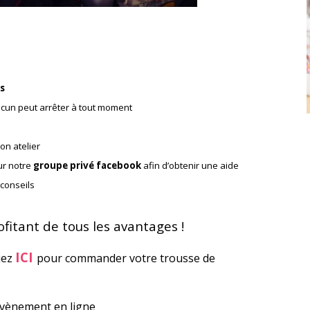
ts
acun peut arrêter à tout moment
on atelier
ur notre
groupe privé facebook
afin d’obtenir une aide
 conseils
fitant de tous les avantages !
ICI
uez
pour commander votre trousse de
évènement en ligne