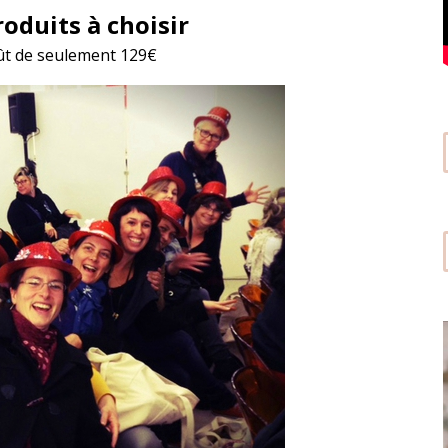
oduits à choisir
ût de seulement 129€