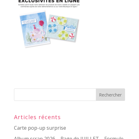
Articles récents
Carte pop-up surprise
Album scrap 2026 – Page de JUILLET – Formule