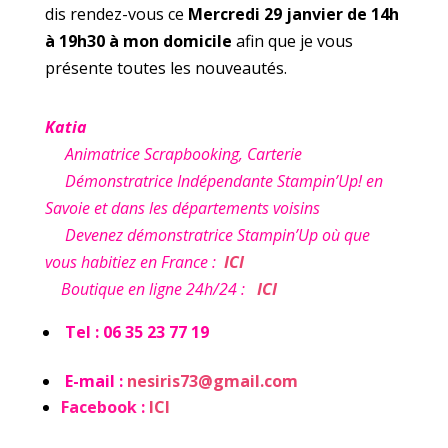
dis rendez-vous ce
Mercredi 29 janvier de 14h
à 19h30 à mon domicile
afin que je vous
présente toutes les nouveautés.
Katia
Animatrice Scrapbooking, Carterie
Démonstratrice Indépendante Stampin’Up! en
Savoie et dans les départements voisins
Devenez démonstratrice Stampin’Up où que
vous habitiez en France :
ICI
Boutique en ligne 24h/24 :
ICI
Tel : 06 35 23 77 19
E-mail :
nesiris73@gmail.com
Facebook :
ICI