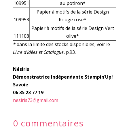
109951
au potiron*
Papier à motifs de la série Design
109953
Rouge rose*
Papier à motifs de la série Design Vert
111108
olive*
*
dans la limite des stocks disponibles, voir le
Livre d’Idées et Catalogue
, p.93.
Nésiris
Démonstratrice Indépendante Stampin’Up!
Savoie
06 35 23 77 19
nesiris73@gmail.com
0 commentaires