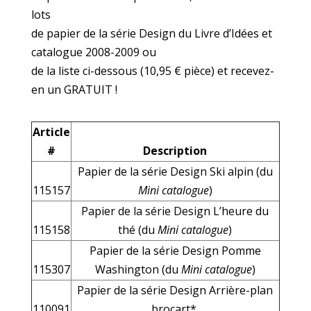
lots
de papier de la série Design du Livre d’Idées et
catalogue 2008-2009 ou
de la liste ci-dessous (10,95 € pièce) et recevez-
en un GRATUIT !
Article
#
Description
Papier de la série Design Ski alpin (du
115157
Mini catalogue
)
Papier de la série Design L’heure du
115158
thé (du
Mini catalogue
)
Papier de la série Design Pomme
115307
Washington (du
Mini catalogue
)
Papier de la série Design Arrière-plan
110091
brocart*