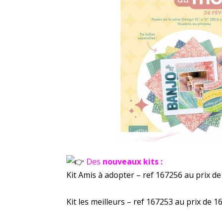
Des
nouveaux kits :
Kit Amis à adopter – ref 167256 au prix d
Kit les meilleurs – ref 167253 au prix de 1