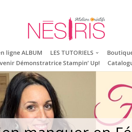
en ligne ALBUM
LES TUTORIELS
Boutiqu
venir Démonstratrice Stampin’ Up!
Catalog