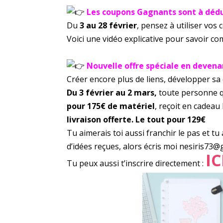
Les coupons Gagnants sont à dédui
Du
3 au 28 février
, pensez à utiliser vos
Voici une vidéo explicative pour savoir co
Nouvelle offre spéciale en deven
Créer encore plus de liens, développer sa 
Du 3 février au 2 mars,
toute personne q
pour 175€ de matériel
, reçoit en cadeau
livraison offerte.
Le tout pour 129€
Tu aimerais toi aussi franchir le pas et t
d’idées reçues, alors écris moi nesiris7
IC
Tu peux aussi t’inscrire directement :