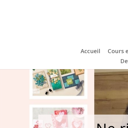
Accueil
Cours 
De