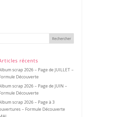
Articles récents
Album scrap 2026 – Page de JUILLET –
Formule Découverte
Album scrap 2026 – Page de JUIN –
Formule Découverte
Album scrap 2026 – Page à 3
ouvertures – Formule Découverte
MAI