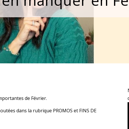
ien manquer en Fé
importantes de Février.
ajoutées dans la rubrique PROMOS et FINS DE