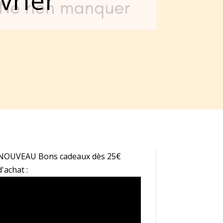
vrier
NOUVEAU Bons cadeaux dès 25€
d'achat :