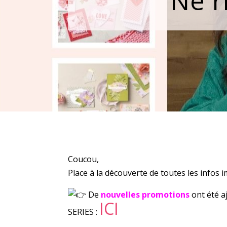
Ne r
Coucou,
Place à la découverte de toutes les infos 
De
nouvelles promotions
ont été 
ICI
SERIES :