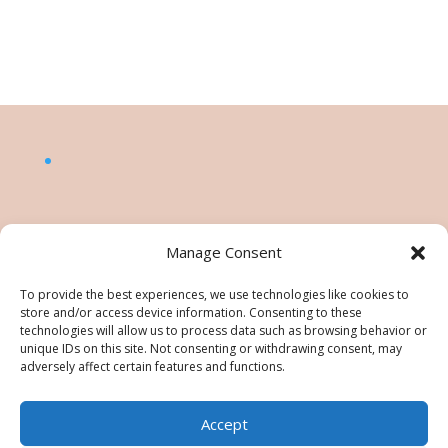
Manage Consent
To provide the best experiences, we use technologies like cookies to
store and/or access device information. Consenting to these
technologies will allow us to process data such as browsing behavior or
unique IDs on this site. Not consenting or withdrawing consent, may
adversely affect certain features and functions.
Accept
©Nésiris. Katia Picollier est Démonstratrice