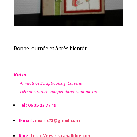
Bonne journée et à très bientôt
Katia
Animatrice Scrapbooking, Carterie
Démonstratrice Indépendante Stampin’Up!
Tel : 06 35 23 77 19
E-mail :
nesiris73@gmail.com
Blog :
http://nesiris.canalblog.com