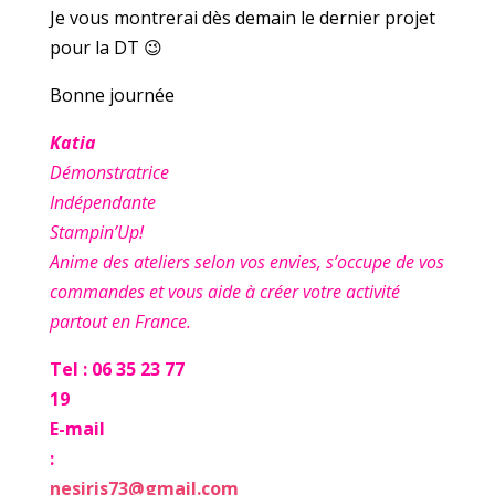
Je vous montrerai dès demain le dernier projet
pour la DT 😉
Bonne journée
Katia
Démonstratrice
Indépendante
Stampin’Up!
Anime des ateliers selon vos envies, s’occupe de vos
commandes et vous aide à créer votre activité
partout en France.
Tel : 06 35 23 77
19
E-mail
:
nesiris73@gmail.com