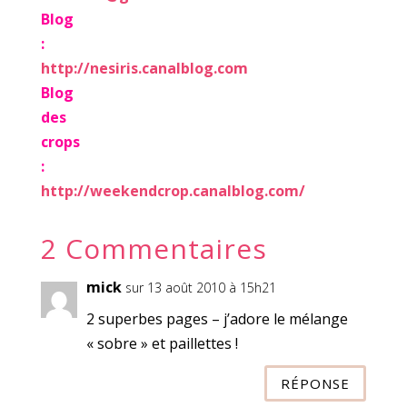
Blog
:
http://nesiris.canalblog.com
Blog
des
crops
:
http://weekendcrop.canalblog.
com/
2 Commentaires
mick
sur 13 août 2010 à 15h21
2 superbes pages – j’adore le mélange
« sobre » et paillettes !
RÉPONSE