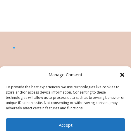
Manage Consent
To provide the best experiences, we use technologies like cookies to
store and/or access device information. Consenting to these
technologies will allow us to process data such as browsing behavior or
unique IDs on this site. Not consenting or withdrawing consent, may
adversely affect certain features and functions.
Accept
©Nésiris. Katia Picollier est Démonstratrice