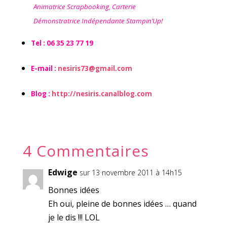
Animatrice Scrapbooking, Carterie
Démonstratrice Indépendante Stampin’Up!
Tel : 06 35 23 77 19
E-mail :
nesiris73@gmail.com
Blog :
http://nesiris.canalblog.com
4 Commentaires
Edwige
sur 13 novembre 2011 à 14h15
Bonnes idées
Eh oui, pleine de bonnes idées … quand
je le dis !!! LOL