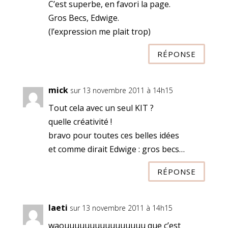
C’est superbe, en favori la page.
Gros Becs, Edwige.
(l’expression me plait trop)
RÉPONSE
mick
sur 13 novembre 2011 à 14h15
Tout cela avec un seul KIT ?
quelle créativité !
bravo pour toutes ces belles idées
et comme dirait Edwige : gros becs…
RÉPONSE
laeti
sur 13 novembre 2011 à 14h15
waouuuuuuuuuuuuuuuu que c’est