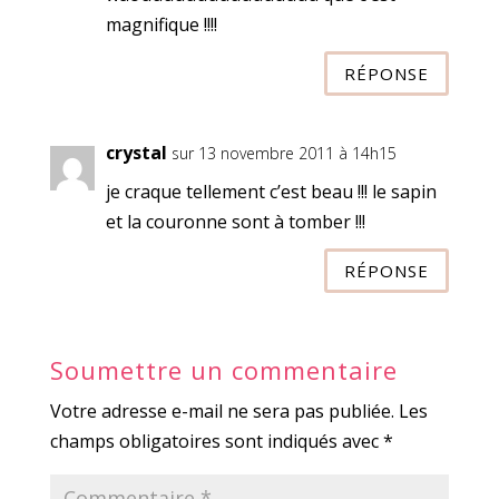
magnifique !!!!
RÉPONSE
crystal
sur 13 novembre 2011 à 14h15
je craque tellement c’est beau !!! le sapin
et la couronne sont à tomber !!!
RÉPONSE
Soumettre un commentaire
Votre adresse e-mail ne sera pas publiée.
Les
champs obligatoires sont indiqués avec
*