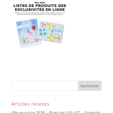
Articles récents
Album scrap 2026 – Page de JUILLET – Formule