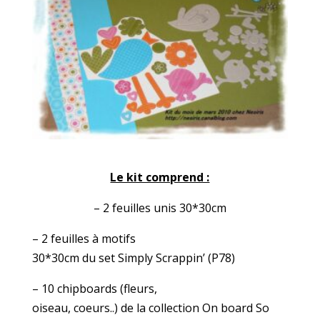
Le kit comprend :
– 2 feuilles unis 30*30cm
– 2 feuilles à motifs
30*30cm du set Simply Scrappin’ (P78)
– 10 chipboards (fleurs,
oiseau, coeurs..) de la collection On board So