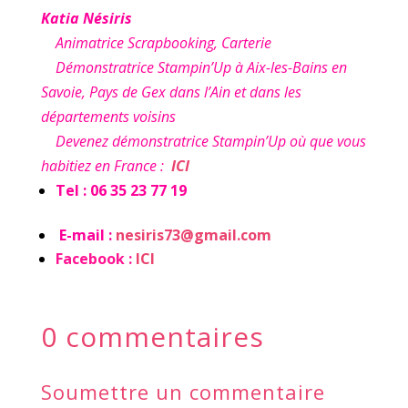
Katia Nésiris
Animatrice Scrapbooking, Carterie
Démonstratrice Stampin’Up à Aix-les-Bains en
Savoie, Pays de Gex dans l’Ain et dans les
départements voisins
Devenez démonstratrice Stampin’Up où que vous
habitiez en France :
ICI
Tel : 06 35 23 77 19
E-mail :
nesiris73@gmail.com
Facebook :
ICI
0 commentaires
Soumettre un commentaire