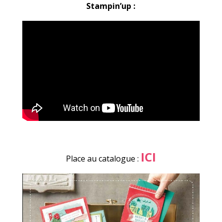
Stampin’up :
ICI
Place au catalogue :