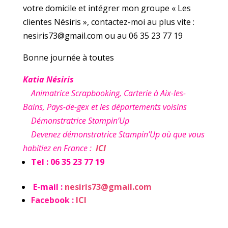
votre domicile et intégrer mon groupe « Les
clientes Nésiris », contactez-moi au plus vite :
nesiris73@gmail.com ou au 06 35 23 77 19
Bonne journée à toutes
Katia Nésiris
Animatrice Scrapbooking, Carterie à Aix-les-
Bains, Pays-de-gex et les départements voisins
Démonstratrice Stampin’Up
Devenez démonstratrice Stampin’Up où que vous
habitiez en France :
ICI
Tel : 06 35 23 77 19
E-mail :
nesiris73@gmail.com
Facebook :
ICI