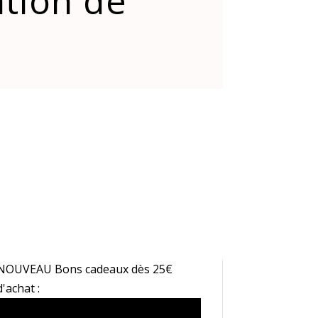
ation de
NOUVEAU Bons cadeaux dès 25€
d'achat :