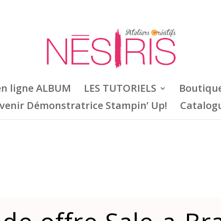
en ligne ALBUM
LES TUTORIELS
Boutiqu
venir Démonstratrice Stampin’ Up!
Catalog