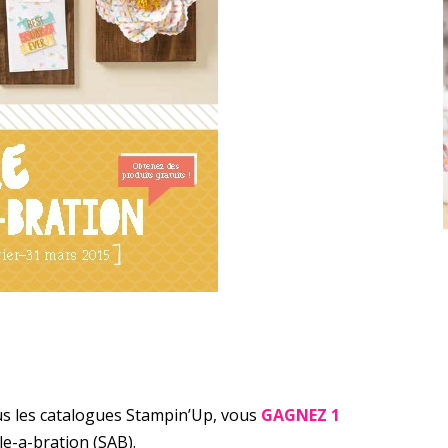
s les catalogues Stampin’Up, vous
GAGNEZ
1
le-a-bration (SAB).