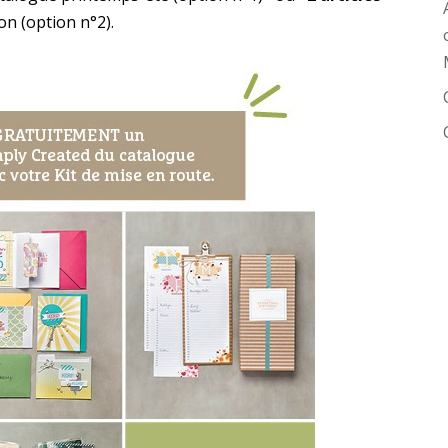
on (option n°2).