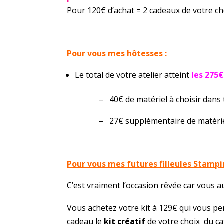
Pour 120€ d’achat = 2 cadeaux de votre ch
Pour vous mes hôtesses :
Le total de votre atelier atteint
les 275
– 40€ de matériel à choisir dans tou
– 27€ supplémentaire de matériel 
Pour vous mes futures filleules Stampi
C’est vraiment l’occasion rêvée car vous aus
Vous achetez votre kit à 129€ qui vous pe
cadeau le
kit créatif
de votre choix du c