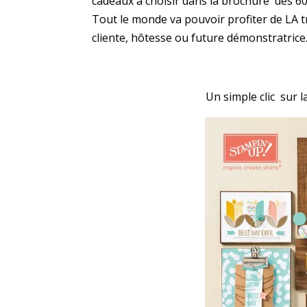
cadeaux à choisir dans la brochure dès 60
Tout le monde va pouvoir profiter de LA 
cliente, hôtesse ou future démonstratrice
Un simple clic sur l