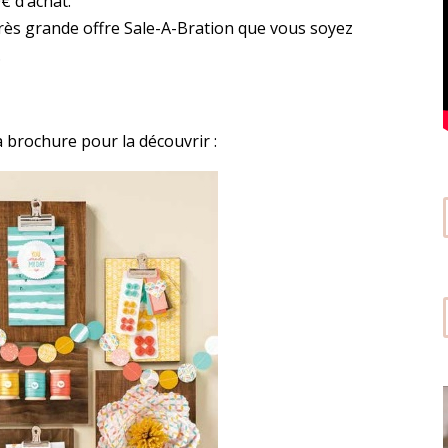
€ d’achat.
très grande offre Sale-A-Bration que vous soyez
.
a brochure pour la découvrir :