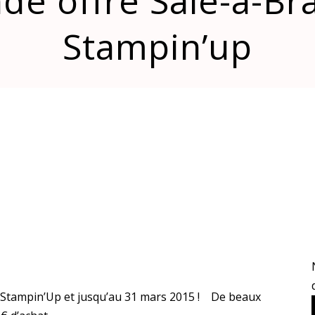
de offre Sale-a-Br
Stampin’up
z Stampin’Up et jusqu’au 31 mars 2015 ! De beaux