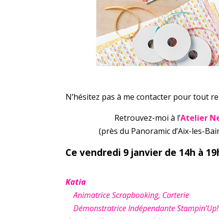
N’hésitez pas à me contacter pour tout 
Retrouvez-moi à l’
Atelier Ne
(près du Panoramic d’Aix-les-Ba
Ce vendredi 9 janvier de 14h à 19
Katia
Animatrice Scrapbooking, Carterie
Démonstratrice Indépendante Stampin’Up! à A