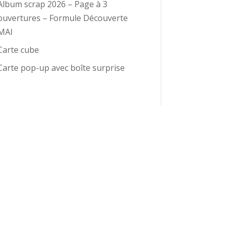
Album scrap 2026 – Page à 3
ouvertures – Formule Découverte
MAI
Carte cube
Carte pop-up avec boîte surprise