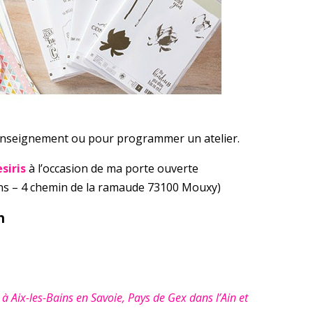
renseignement ou pour programmer un atelier.
siris
à l’occasion de ma porte ouverte
ins – 4 chemin de la ramaude 73100 Mouxy)
h
ix-les-Bains en Savoie, Pays de Gex dans l’Ain et