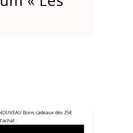
lbum « Les
NOUVEAU Bons cadeaux dès 25€
d'achat :