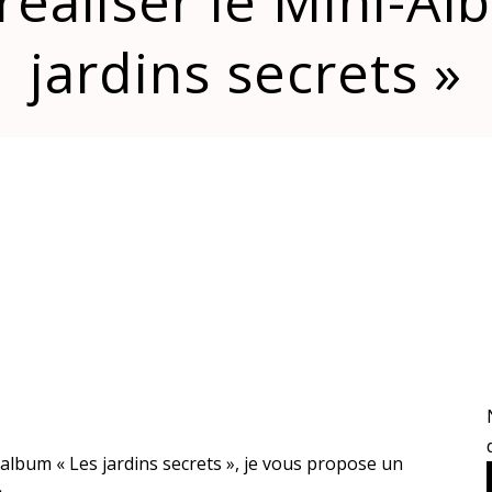
réaliser le Mini-A
jardins secrets »
-album « Les jardins secrets », je vous propose un