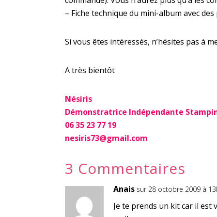
– Fiche technique du mini-album avec des
Si vous êtes intéressés, n’hésites pas à m
A très bientôt
Nésiris
Démonstratrice Indépendante Stampin
06 35 23 77 19
nesiris73@gmail.com
3 Commentaires
Anais
sur 28 octobre 2009 à 1
Je te prends un kit car il est