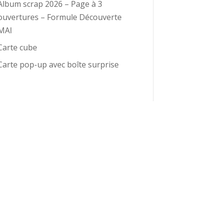
Album scrap 2026 – Page à 3
ouvertures – Formule Découverte
MAI
Carte cube
Carte pop-up avec boîte surprise