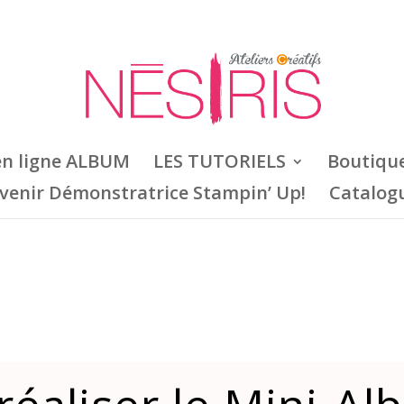
en ligne ALBUM
LES TUTORIELS
Boutiqu
venir Démonstratrice Stampin’ Up!
Catalog