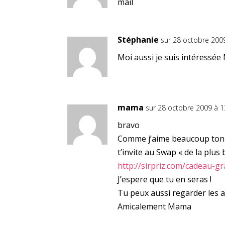
mail
Stéphanie
sur 28 octobre 200
Moi aussi je suis intéressée 
mama
sur 28 octobre 2009 à 
bravo
Comme j’aime beaucoup ton b
t’invite au Swap « de la plus
http://sirpriz.com/cadeau-g
J’espere que tu en seras !
Tu peux aussi regarder les a
Amicalement Mama