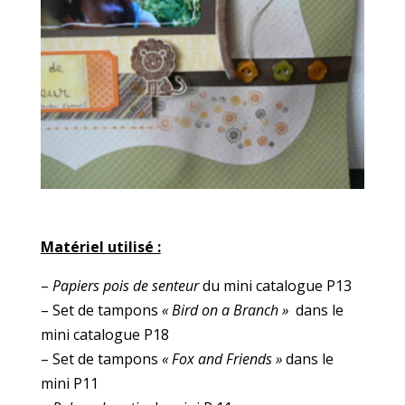
Matériel utilisé :
–
Papiers pois de senteur
du mini catalogue P13
– Set de tampons
« Bird on a Branch »
dans le
mini catalogue P18
– Set de tampons
« Fox and Friends »
dans le
mini P11