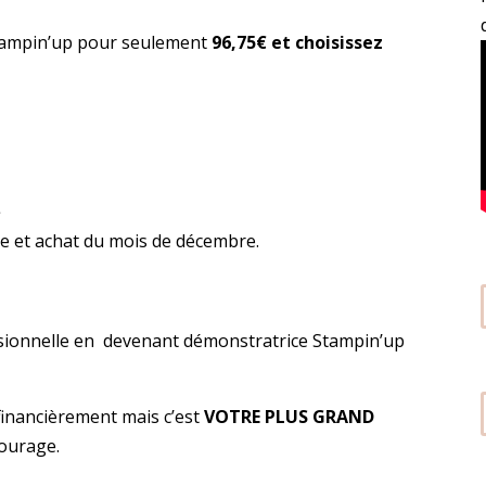
tampin’up pour seulement
96,75€ et choisissez
e
te et achat du mois de décembre.
sionnelle en devenant démonstratrice Stampin’up
 financièrement mais c’est
VOTRE PLUS GRAND
tourage.