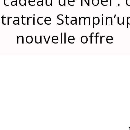
 cadeau de Noël :
ratrice Stampin’up
nouvelle offre