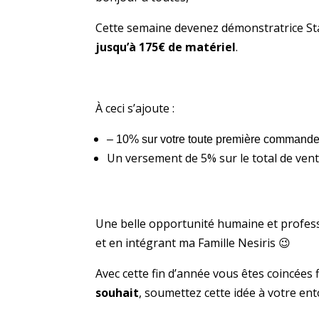
Cette semaine devenez démonstratrice S
jusqu’à 175€ de matériel
.
À ceci s’ajoute :
– 10% sur votre toute première command
Un versement de 5% sur le total de ven
Une belle opportunité humaine et profes
et en intégrant ma Famille Nesiris 😉
Avec cette fin d’année vous êtes coincées
souhait
, soumettez cette idée à votre en