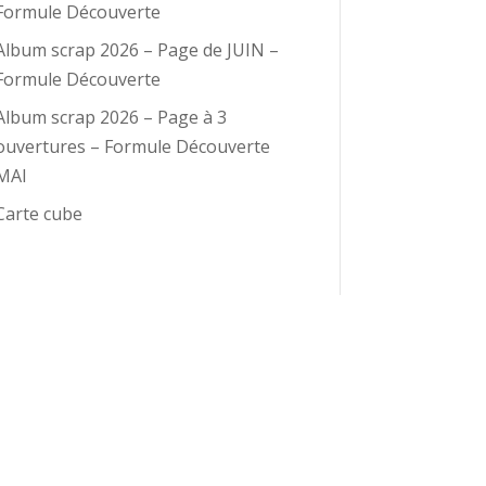
Formule Découverte
Album scrap 2026 – Page de JUIN –
Formule Découverte
Album scrap 2026 – Page à 3
ouvertures – Formule Découverte
MAI
Carte cube