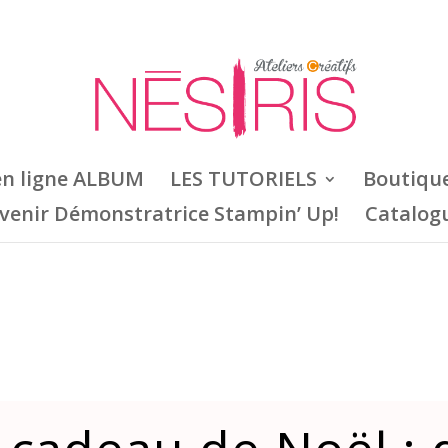
en ligne ALBUM
LES TUTORIELS
Boutiqu
venir Démonstratrice Stampin’ Up!
Catalog