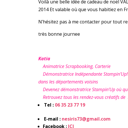
Voilà une belle idée de cadeau de noël 
2014 Et valable où que vous habitiez en F
N’hésitez pas à me contacter pour tout 
très bonne journee
Katia
Animatrice Scrapbooking, Carterie
Démonstratrice Indépendante Stampin’Up! à A
dans les départements voisins
Devenez démonstratrice Stampin’Up où que
Retrouvez tous les rendez-vous créatifs de
Tel :
06 35 23 77 19
E-mail :
nesiris73@gmail.com
Facebook :
ICI