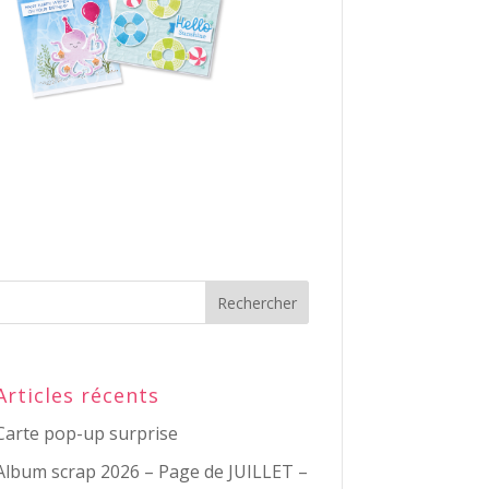
Articles récents
Carte pop-up surprise
Album scrap 2026 – Page de JUILLET –