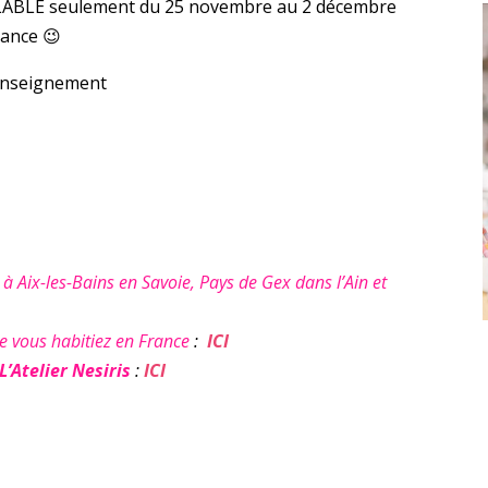
VALABLE seulement du 25 novembre au 2 décembre
rance 😉
renseignement
ix-les-Bains en Savoie, Pays de Gex dans l’Ain et
 vous habitiez en France
:
ICI
L’Atelier Nesiris
:
ICI