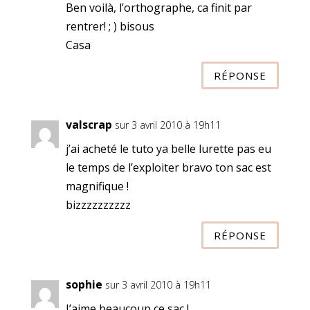
Ben voilà, l’orthographe, ca finit par
rentrer! ; ) bisous
Casa
RÉPONSE
valscrap
sur 3 avril 2010 à 19h11
j’ai acheté le tuto ya belle lurette pas eu
le temps de l’exploiter bravo ton sac est
magnifique !
bizzzzzzzzzz
RÉPONSE
sophie
sur 3 avril 2010 à 19h11
J’aime beaucoup ce sac !