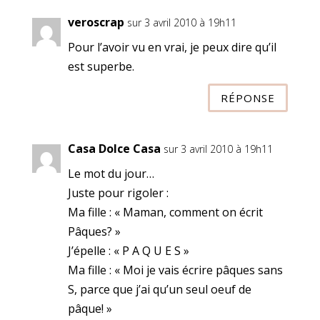
veroscrap
sur 3 avril 2010 à 19h11
Pour l’avoir vu en vrai, je peux dire qu’il
est superbe.
RÉPONSE
Casa Dolce Casa
sur 3 avril 2010 à 19h11
Le mot du jour…
Juste pour rigoler :
Ma fille : « Maman, comment on écrit
Pâques? »
J’épelle : « P A Q U E S »
Ma fille : « Moi je vais écrire pâques sans
S, parce que j’ai qu’un seul oeuf de
pâque! »