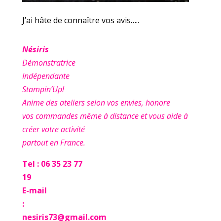
J’ai hâte de connaître vos avis…..
Nésiris
Démonstratrice
Indépendante
Stampin’Up!
Anime des ateliers selon vos envies, honore
vos commandes même à distance et vous aide à
créer votre activité
partout en France.
Tel : 06 35 23 77
19
E-mail
:
nesiris73@gmail.com