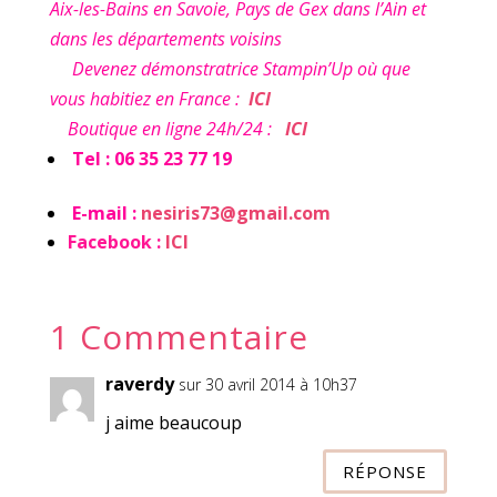
Aix-les-Bains en Savoie, Pays de Gex dans l’Ain et
dans les départements voisins
Devenez démonstratrice Stampin’Up où que
vous habitiez en France :
ICI
Boutique en ligne 24h/24 :
ICI
Tel : 06 35 23 77 19
E-mail :
nesiris73@gmail.com
Facebook :
ICI
1 Commentaire
raverdy
sur 30 avril 2014 à 10h37
j aime beaucoup
RÉPONSE