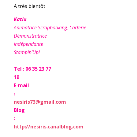
A très bientôt
Katia
Animatrice Scrapbooking, Carterie
Démonstratrice
Indépendante
Stampin’Up!
Tel : 06 35 23 77
19
E-mail
:
nesiris73@gmail.com
Blog
:
http://nesiris.canalblog.com