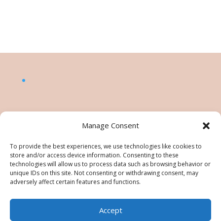
Manage Consent
To provide the best experiences, we use technologies like cookies to
store and/or access device information. Consenting to these
technologies will allow us to process data such as browsing behavior or
unique IDs on this site. Not consenting or withdrawing consent, may
adversely affect certain features and functions.
Accept
©Nésiris. Katia Picollier est Démonstratrice