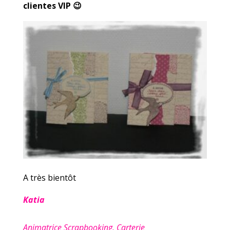
clientes VIP 😉
A très bientôt
Katia
Animatrice Scrapbooking, Carterie