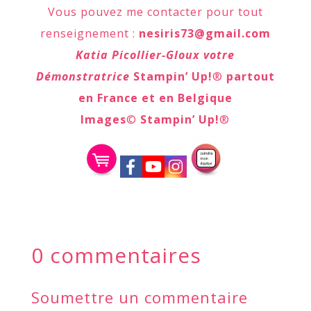
Vous pouvez me contacter pour tout
renseignement :
nesiris73@gmail.com
Katia Picollier-Gloux votre
Démonstratrice
Stampin’ Up!
®
partout
en France et en Belgique
Images
©
Stampin’ Up!
®
0 commentaires
Soumettre un commentaire