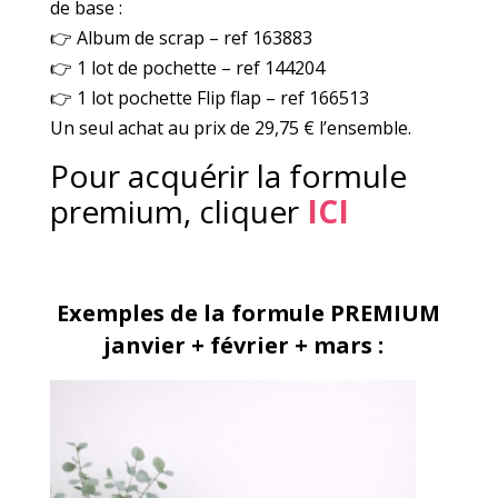
de base :
👉
Album de scrap – ref 163883
👉
1 lot de pochette – ref 144204
👉
1 lot pochette Flip flap – ref 166513
Un seul achat au prix de 29,75 € l’ensemble.
Pour acquérir la formule
premium, cliquer
ICI
Exemples de la formule PREMIUM
janvier + février + mars :