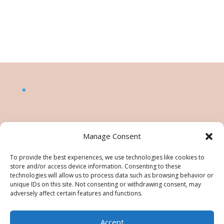
Manage Consent
To provide the best experiences, we use technologies like cookies to
store and/or access device information. Consenting to these
technologies will allow us to process data such as browsing behavior or
unique IDs on this site. Not consenting or withdrawing consent, may
adversely affect certain features and functions.
Accept
©Nésiris. Katia Picollier est Démonstratrice