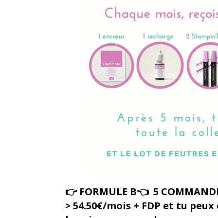
👉 FORMULE B👈 5 COMMANDES
> 54.50€/mois + FDP et tu peu