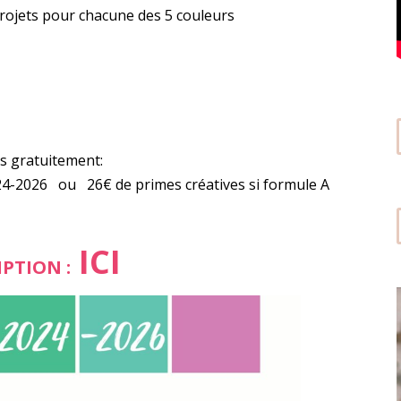
projets pour chacune des 5 couleurs
as gratuitement:
24-2026 ou 26€ de primes créatives si formule A
ICI
IPTION :