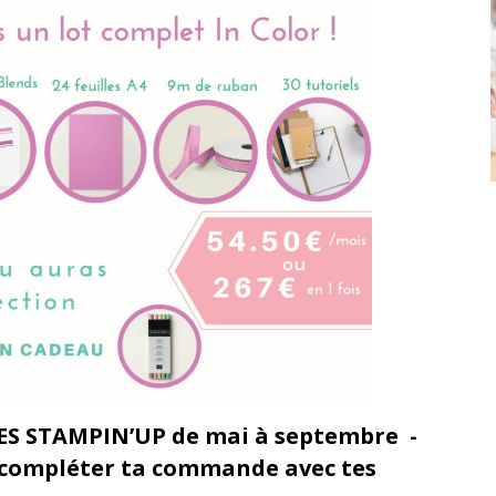
 STAMPIN’UP de mai à septembre -
x compléter ta commande avec tes