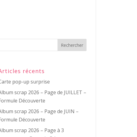
Articles récents
Carte pop-up surprise
Album scrap 2026 – Page de JUILLET –
Formule Découverte
Album scrap 2026 – Page de JUIN –
Formule Découverte
Album scrap 2026 – Page à 3