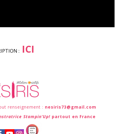
ICI
IPTION :
out renseignement :
nesiris73@gmail.com
nstratrice Stampin’Up!
partout en France