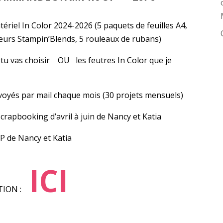
iel In Color 2024-2026 (5 paquets de feuilles A4,
eurs Stampin’Blends, 5 rouleaux de rubans)
tu vas choisir OU les feutres In Color que je
voyés par mail chaque mois (30 projets mensuels)
apbooking d’avril à juin de Nancy et Katia
 de Nancy et Katia
ICI
TION :