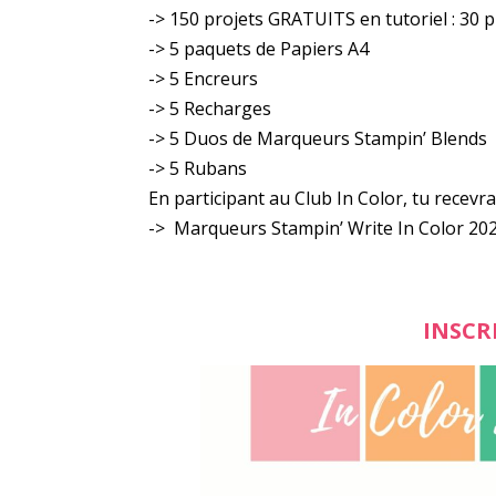
-> 150 projets GRATUITS en tutoriel : 30 
-> 5 paquets de Papiers A4
-> 5 Encreurs
-> 5 Recharges
-> 5 Duos de Marqueurs Stampin’ Blends
-> 5 Rubans
En participant au Club In Color, tu recevr
-> Marqueurs Stampin’ Write In Color 20
INSCR