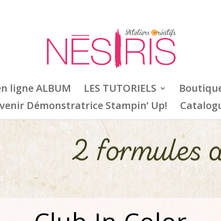
en ligne ALBUM
LES TUTORIELS
Boutiqu
venir Démonstratrice Stampin’ Up!
Catalog