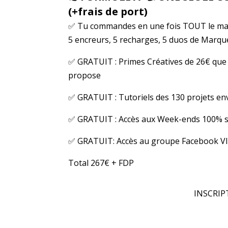
(+frais de port)
✅ Tu commandes en une fois TOUT le matér
5 encreurs, 5 recharges, 5 duos de Marqu
✅ GRATUIT : Primes Créatives de 26€ que 
propose
✅ GRATUIT : Tutoriels des 130 projets en
✅ GRATUIT : Accès aux Week-ends 100% scr
✅ GRATUIT: Accès au groupe Facebook VIP
Total 267€ + FDP
INSCRIP