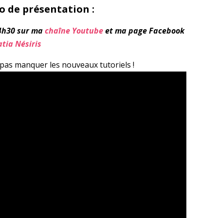
éo de présentation :
14h30 sur ma
chaîne Youtube
et ma page Facebook
atia Nésiris
pas manquer les nouveaux tutoriels !