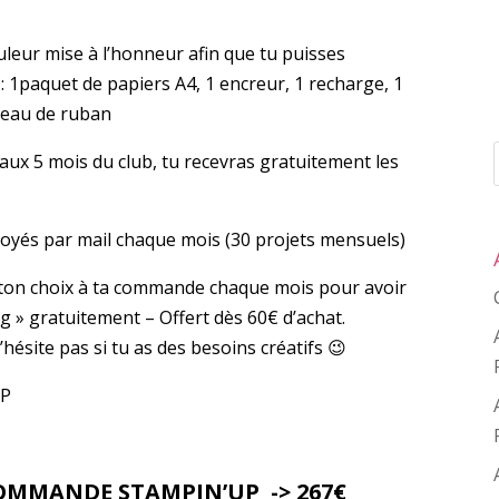
leur mise à l’honneur afin que tu puisses
1paquet de papiers A4, 1 encreur, 1 recharge, 1
leau de ruban
x 5 mois du club, tu recevras gratuitement les
oyés par mail chaque mois (30 projets mensuels)
 ton choix à ta commande chaque mois pour avoir
» gratuitement – Offert dès 60€ d’achat.
hésite pas si tu as des besoins créatifs 😉
IP
OMMANDE STAMPIN’UP -> 267€