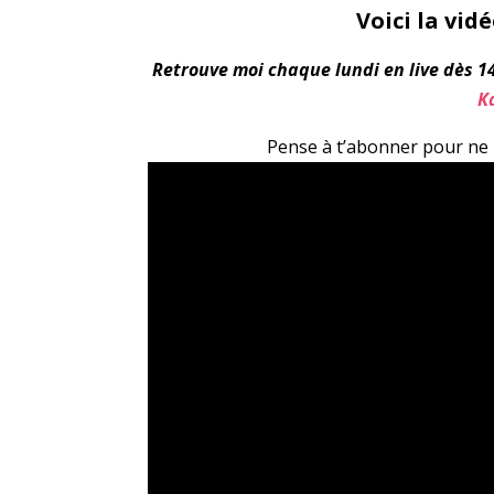
Voici la vid
Retrouve moi chaque lundi en live dès 
K
Pense à t’abonner pour ne 