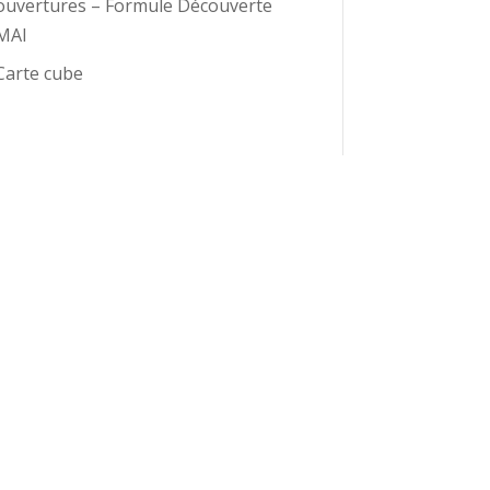
ouvertures – Formule Découverte
MAI
Carte cube