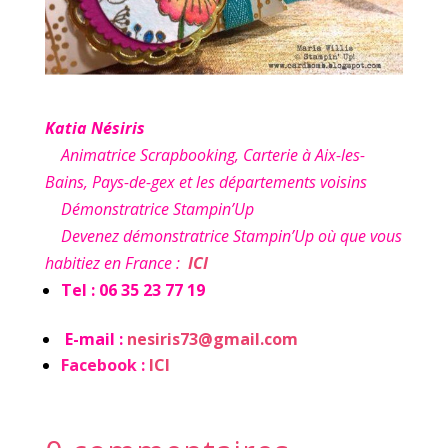
Katia Nésiris
Animatrice Scrapbooking, Carterie à Aix-les-
Bains, Pays-de-gex et les départements voisins
Démonstratrice Stampin’Up
Devenez démonstratrice Stampin’Up où que vous
habitiez en France :
ICI
Tel : 06 35 23 77 19
E-mail :
nesiris73@gmail.com
Facebook :
ICI