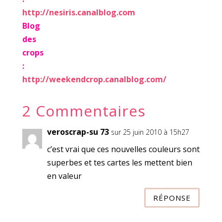
http://nesiris.canalblog.com
Blog
des
crops
:
http://weekendcrop.canalblog.
com/
2 Commentaires
veroscrap-su 73
sur 25 juin 2010 à 15h27
c’est vrai que ces nouvelles couleurs sont
superbes et tes cartes les mettent bien
en valeur
RÉPONSE