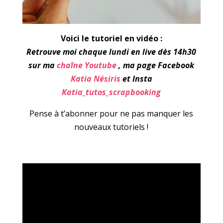
Voici le tutoriel en vidéo :
Retrouve moi chaque lundi en live dès 14h30
sur ma
chaîne Youtube
, ma page Facebook
Katia Nésiris
et Insta
Katia_tutos_scrapbooking
Pense à t’abonner pour ne pas manquer les
nouveaux tutoriels !