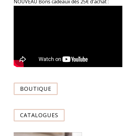
NOUVEAU Bons cadeaux dès 25€ d'achat :
BOUTIQUE
CATALOGUES