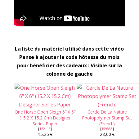
La liste du matériel utilisé dans cette vidéo
Pense à ajouter le code hôtesse du mois
pour bénéficier des cadeaux : Visible sur la
colonne de gauche
One Horse Open Sleigh 6″ X 6″
Cercle De La Nature
(15.2 X 15.2 Cm) Designer
Photopolymer Stamp Set
Series Paper
(French)
[
162118
]
[
159885
]
15,25 €
28,00 €